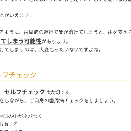
とがいえます。
るように、歯周病の進行で骨が溶けてしまうと、歯を支え
ちてしまう可能性
があります。
けてしまうのは、大変もったいないですよね。
ルフチェック
セルフチェック
、
は大切です。
をしながら、ご自身の歯周病チェックをしましょう。
お口の中がネバつく
出血する