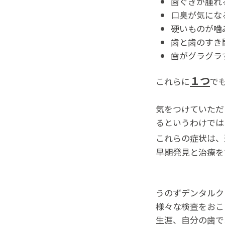
歯ぐきが腫れ
口臭が気にな
硬いものが噛
歯と歯のすき
歯がグラグラ
１つ
これらに
で
気をつけていただ
るというわけでは
これらの症状は、
早期発見と治療を
うのずデンタルク
様々な検査をおこ
生涯、自分の歯で