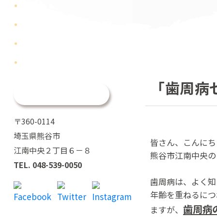
「歯周病
初診専用WEB予約
〒360-0114
埼玉県熊谷市
皆さん、こんにち
江南中央２丁目６－８
熊谷市江南中央の
TEL.
048-539-0050
歯周病は、よく知
年齢を重ねるにつ
歯周病
ますが、