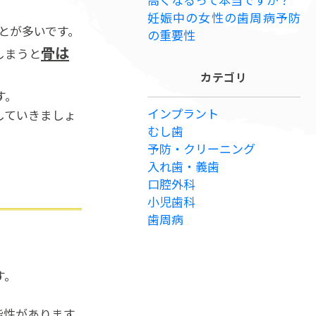
妊娠中の女性の歯周病予防
とが多いです。
の重要性
骨は
しまうと
カテゴリ
す。
インプラント
していきましょ
むし歯
予防・クリーニング
入れ歯・義歯
口腔外科
小児歯科
歯周病
す。
能性があります