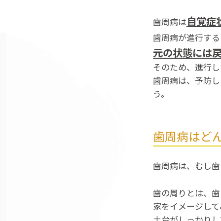
自覚症
歯周病は
歯周病が進行する
元の状態には
そのため、進行し
歯周病は、予防し
う。
歯周病はど
歯周病は、むし歯
歯の周りとは、歯
家をイメージして
土台がしっかりし