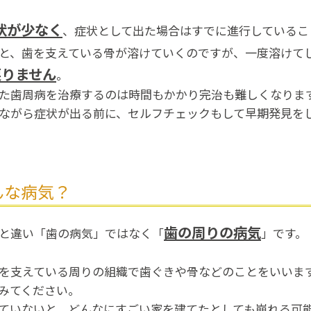
状が少なく
、症状として出た場合はすでに進行しているこ
と、歯を支えている骨が溶けていくのですが、一度溶けて
戻りません
。
た歯周病を治療するのは時間もかかり完治も難しくなりま
ながら症状が出る前に、セルフチェック​もして早期発見を
んな病気？
歯の周りの病気
と違い「歯の病気」ではなく「
」です。
を支えている周りの組織で歯ぐきや骨などのことをいいま
みてください。
ていないと、どんなにすごい家を建てたとしても崩れる可