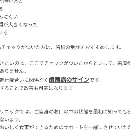
る時がある
る
みにくい
間が大きくなった
する
もチェックがついた方は、歯科の受診をおすすめします。
きたいのは、ここでチェックがついたからといって、歯周
ありません。
歯周病のサイン
進行度合いに関係なく
です。
することで改善も可能になります。
リニックでは、ご自身のお口の中の状態を最初に知っても
ないます。
おいしく食事ができるためのサポートを一緒にさせていた