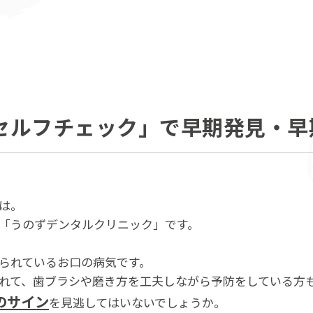
セルフチェック」で早期発見・早
は。
「うのずデンタルクリニック」です。
られているお口の病気です。
れて、歯ブラシや磨き方を工夫​しながら​予防をしている方
のサイン
を見逃してはいないでしょうか。